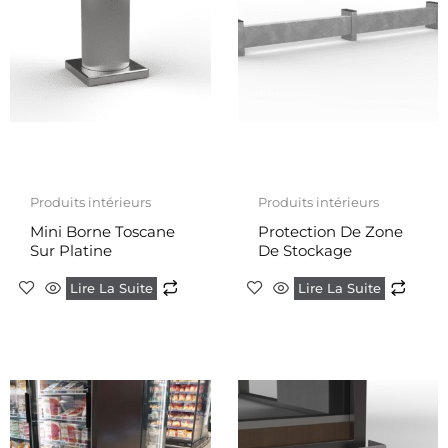
Produits intérieurs
Produits intérieurs
Mini Borne Toscane
Protection De Zone
Sur Platine
De Stockage
Lire La Suite
Lire La Suite