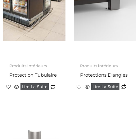
Produits intérieurs
Produits intérieurs
Protection Tubulaire
Protections D’angles
Lire La Suite
Lire La Suite