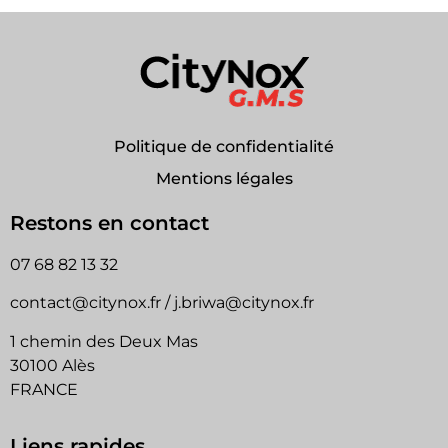
Politique de confidentialité
Mentions légales
Restons en contact
07 68 82 13 32
contact@citynox.fr / j.briwa@citynox.fr
1 chemin des Deux Mas
30100 Alès
FRANCE
Liens rapides