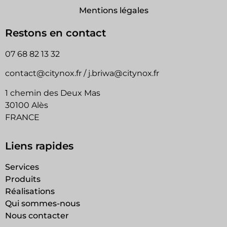
Mentions légales
Restons en contact
07 68 82 13 32
contact@citynox.fr / j.briwa@citynox.fr
1 chemin des Deux Mas
30100 Alès
FRANCE
Liens rapides
Services
Produits
Réalisations
Qui sommes-nous
Nous contacter