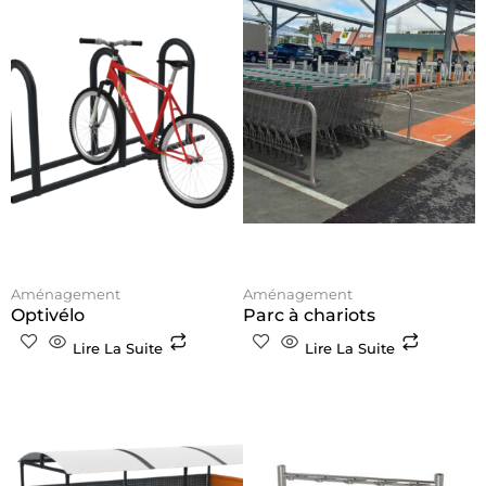
Aménagement
Aménagement
Optivélo
Parc à chariots
Lire La Suite
Lire La Suite