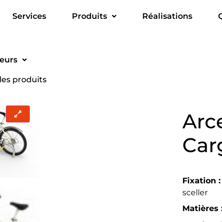
Services
Produits
Réalisations
ieurs
les produits
Arc
Car
Fixation :
sceller
Matières 