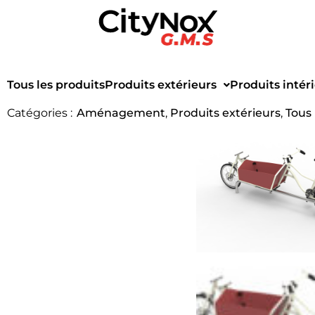
Tous les produits
Produits extérieurs
Produits intér
Catégories :
Aménagement
,
Produits extérieurs
,
Tous 