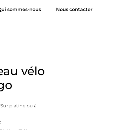
Qui sommes-nous
Nous contacter
eau vélo
go
Sur platine ou à
: