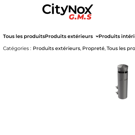
Tous les produits
Produits extérieurs
Produits intér
Catégories :
Produits extérieurs
,
Propreté
,
Tous les pr