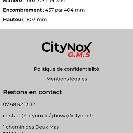
Matière
: Inox 304L et 316L
Encombrement
: 457 par 404 mm
Hauteur
: 803 mm
Politique de confidentialité
Mentions légales
Restons en contact
07 68 82 13 32
contact@citynox.fr / j.briwa@citynox.fr
1 chemin des Deux Mas