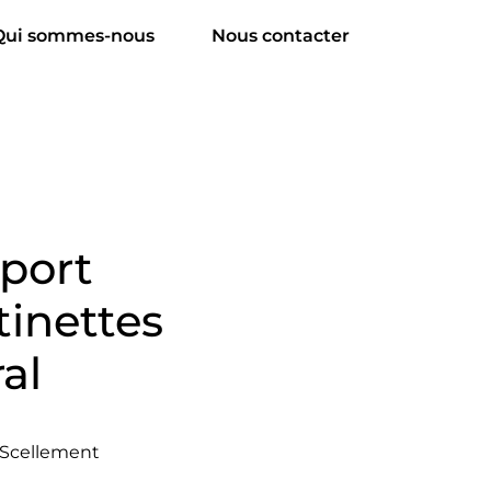
Qui sommes-nous
Nous contacter
port
tinettes
al
 Scellement