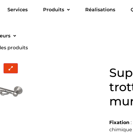
Services
Produits
Réalisations
ieurs
les produits
Sup
trot
mur
Fixation
:
chimique