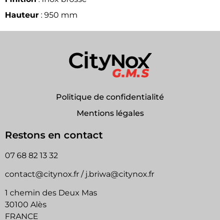
Hauteur
: 950 mm
Politique de confidentialité
Mentions légales
Restons en contact
07 68 82 13 32
contact@citynox.fr / j.briwa@citynox.fr
1 chemin des Deux Mas
30100 Alès
FRANCE