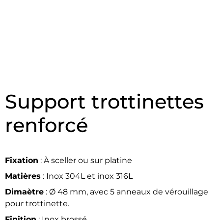
Support trottinettes
renforcé
Fixation
: À sceller ou sur platine
Matières
: Inox 304L et inox 316L
Dimaètre
: Ø 48 mm, avec 5 anneaux de vérouillage
pour trottinette.
Finition
: Inox brossé